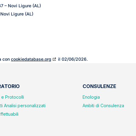
7 – Novi Ligure (AL)
 Novi Ligure (AL)
ta con
cookiedatabase.org
il 02/06/2026.
RATORIO
CONSULENZE
e Protocolli
Enologia
i Analisi personalizzati
Ambiti di Consulenza
ffettuabili