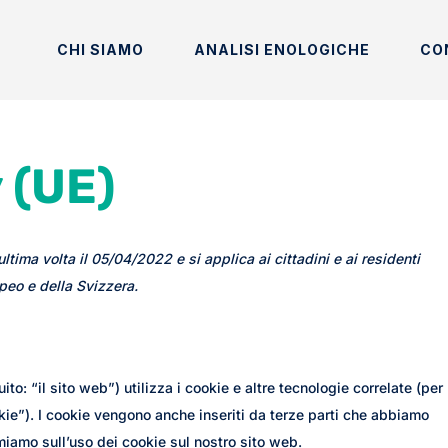
CHI SIAMO
ANALISI ENOLOGICHE
CO
 (UE)
ltima volta il 05/04/2022 e si applica ai cittadini e ai residenti
peo e della Svizzera.
ito: “il sito web”) utilizza i cookie e altre tecnologie correlate (per
kie”). I cookie vengono anche inseriti da terze parti che abbiamo
miamo sull’uso dei cookie sul nostro sito web.