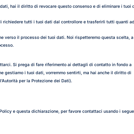
dati, hai il diritto di revocare questo consenso e di eliminare i tuoi 
 di richiedere tutti i tuoi dati dal controllore e trasferirli tutti quanti a
zione verso il processo dei tuoi dati. Noi rispetteremo questa scelta,
rocesso.
ttarci. Si prega di fare riferimento ai dettagli di contatto in fondo a
 gestiamo i tuoi dati, vorremmo sentirti, ma hai anche il diritto di
l’Autorità per la Protezione dei Dati).
olicy e questa dichiarazione, per favore contattaci usando i segue