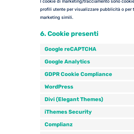
I cookie di marketing/tracciamento sono cookie 
profili utente per visualizzare pubblicità o per
marketing simili.
6. Cookie presenti
Google reCAPTCHA
Google Analytics
GDPR Cookie Compliance
WordPress
Divi (Elegant Themes)
iThemes Security
Complianz