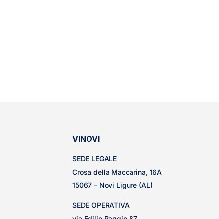
VINOVI
SEDE LEGALE
Crosa della Maccarina, 16A
15067 – Novi Ligure (AL)
SEDE OPERATIVA
via Edilio Raggio 87,