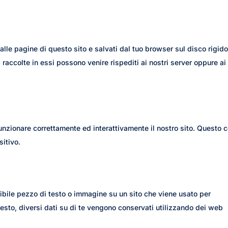
alle pagine di questo sito e salvati dal tuo browser sul disco rigido
i raccolte in essi possono venire rispediti ai nostri server oppure ai
.
unzionare correttamente ed interattivamente il nostro sito. Questo 
sitivo.
sibile pezzo di testo o immagine su un sito che viene usato per
questo, diversi dati su di te vengono conservati utilizzando dei web