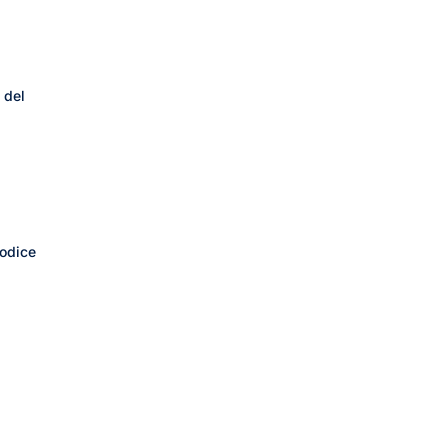
 del
codice