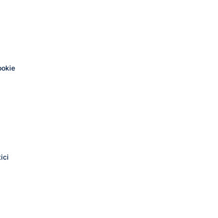
ookie
ici