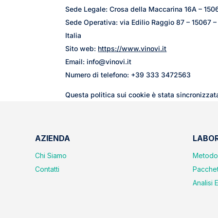
Sede Legale: Crosa della Maccarina 16A – 1506
Sede Operativa: via Edilio Raggio 87 – 15067 –
Italia
Sito web:
https://www.vinovi.it
Email:
info@
vinovi.it
Numero di telefono: +39 333 3472563
Questa politica sui cookie è stata sincronizza
AZIENDA
LABO
Chi Siamo
Metodo 
Contatti
Pacchett
Analisi E