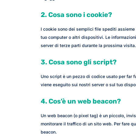
2. Cosa sono i cookie?
I cookie sono dei semplici file spediti assieme 
tuo computer o altri dispositivi. Le informazion
server di terze parti durante la prossima visita
3. Cosa sono gli script?
Uno script è un pezzo di codice usato per far f
viene eseguito sui nostri server o sul tuo dispo
4. Cos'è un web beacon?
Un web beacon (o pixel tag) è un piccolo, invi
monitorare il traffico di un sito web. Per fare 
beacon.