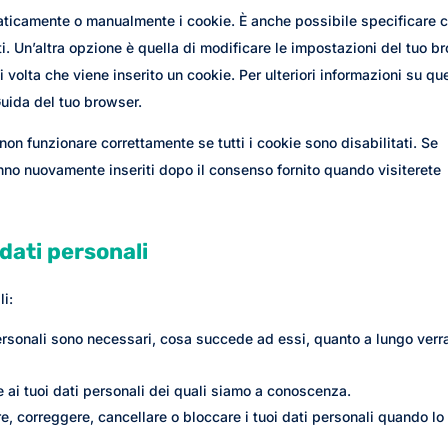
maticamente o manualmente i cookie. È anche possibile specificare 
. Un’altra opzione è quella di modificare le impostazioni del tuo b
volta che viene inserito un cookie. Per ulteriori informazioni su qu
Guida del tuo browser.
non funzionare correttamente se tutti i cookie sono disabilitati. Se
anno nuovamente inseriti dopo il consenso fornito quando visiterete
i dati personali
li:
 personali sono necessari, cosa succede ad essi, quanto a lungo ver
re ai tuoi dati personali dei quali siamo a conoscenza.
etare, correggere, cancellare o bloccare i tuoi dati personali quando lo