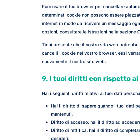
Puoi usare il tuo browser per cancellare auto
determinati cookie non possono essere piazzati
internet in modo da ricevere un messaggio ogni 
opzioni, consultare le istruzioni nella sezione 
Tieni presente che il nostro sito web potrebbe 
cancelli i cookie nel vostro browser, essi verr
nuovamente il nostro sito web.
9. I tuoi diritti con rispetto a
Hai i seguenti diritti relativi ai tuoi dati persona
Hai il diritto di sapere quando i tuoi dati
mantenuti.
Diritto di accesso: hai il diritto ad accede
Diritto di rettifica: hai il diritto di compl
desideri.