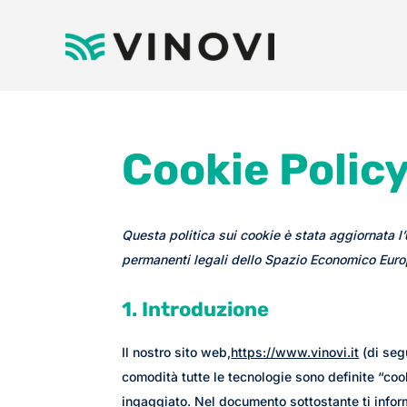
Cookie Policy
Questa politica sui cookie è stata aggiornata l’u
permanenti legali dello Spazio Economico Euro
1. Introduzione
Il nostro sito web,
https://www.vinovi.it
(di segu
comodità tutte le tecnologie sono definite “coo
ingaggiato. Nel documento sottostante ti infor