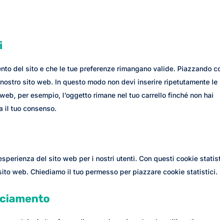
i
ento del sito e che le tue preferenze rimangano valide. Piazzando c
il nostro sito web. In questo modo non devi inserire ripetutamente le
 web, per esempio, l’oggetto rimane nel tuo carrello finché non hai
 il tuo consenso.
’esperienza del sito web per i nostri utenti. Con questi cookie statist
sito web. Chiediamo il tuo permesso per piazzare cookie statistici.
cciamento