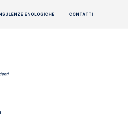
NSULENZE ENOLOGICHE
CONTATTI
denti
i