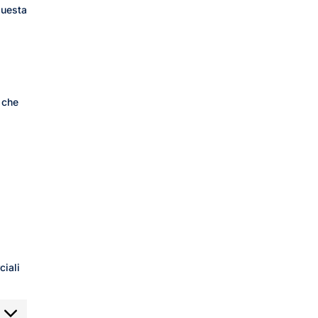
questa
 che
ciali