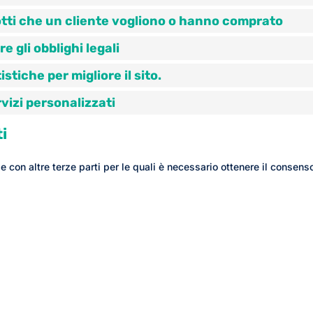
otti che un cliente vogliono o hanno comprato
e gli obblighi legali
stiche per migliore il sito.
rvizi personalizzati
i
 con altre terze parti per le quali è necessario ottenere il consens