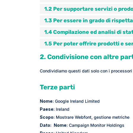
1.2 Per supportare servizi o prod
1.3 Per essere in grado di rispettar
1.4 Compilazione ed analisi di stati
1.5 Per poter offrire prodotti e se
2. Condivisione con altre part
Condividiamo questi dati solo con i processori e
Terze parti
Nome:
Google Ireland Limited
Paese:
Ireland
Scopo:
Mostrare Webfont, gestione metriche
Dato:
Nome:
Campaign Monitor Holdings