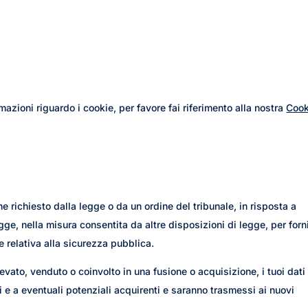
rmazioni riguardo i cookie, per favore fai riferimento alla nostra
Cook
 richiesto dalla legge o da un ordine del tribunale, in risposta a
egge, nella misura consentita da altre disposizioni di legge, per forn
 relativa alla sicurezza pubblica.
evato, venduto o coinvolto in una fusione o acquisizione, i tuoi dati
i e a eventuali potenziali acquirenti e saranno trasmessi ai nuovi