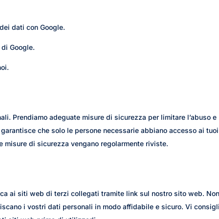
dei dati con Google.
i di Google.
oi.
ali. Prendiamo adeguate misure di sicurezza per limitare l’abuso e
ò garantisce che solo le persone necessarie abbiano accesso ai tuoi
tre misure di sicurezza vengano regolarmente riviste.
a ai siti web di terzi collegati tramite link sul nostro sito web. No
scano i vostri dati personali in modo affidabile e sicuro. Vi consig