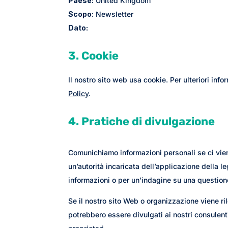
Paese:
United Kingdom
Scopo:
Newsletter
Dato:
3. Cookie
Il nostro sito web usa cookie. Per ulteriori info
Policy
.
4. Pratiche di divulgazione
Comunichiamo informazioni personali se ci viene
un’autorità incaricata dell’applicazione della l
informazioni o per un’indagine su una questione
Se il nostro sito Web o organizzazione viene ril
potrebbero essere divulgati ai nostri consulent