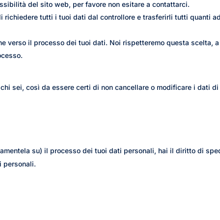
sibilità del sito web, per favore non esitare a contattarci.
 di richiedere tutti i tuoi dati dal controllore e trasferirli tutti quanti a
zione verso il processo dei tuoi dati. Noi rispetteremo questa scelta,
rocesso.
hi sei, così da essere certi di non cancellare o modificare i dati di
entela su) il processo dei tuoi dati personali, hai il diritto di spe
i personali.