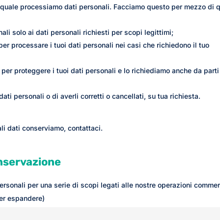
l quale processiamo dati personali. Facciamo questo per mezzo di 
ali solo ai dati personali richiesti per scopi legittimi;
er processare i tuoi dati personali nei casi che richiedono il tuo
per proteggere i tuoi dati personali e lo richiediamo anche da parti
dati personali o di averli corretti o cancellati, su tua richiesta.
i dati conserviamo, contattaci.
onservazione
rsonali per una serie di scopi legati alle nostre operazioni commer
per espandere)