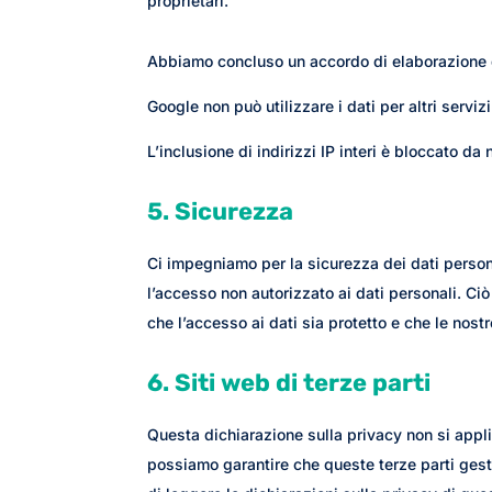
proprietari.
Abbiamo concluso un accordo di elaborazione 
Google non può utilizzare i dati per altri serviz
L’inclusione di indirizzi IP interi è bloccato da n
5. Sicurezza
Ci impegniamo per la sicurezza dei dati person
l’accesso non autorizzato ai dati personali. Ci
che l’accesso ai dati sia protetto e che le nos
6. Siti web di terze parti
Questa dichiarazione sulla privacy non si applic
possiamo garantire che queste terze parti gesti