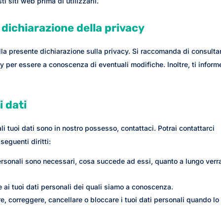
i siti web prima di utilizzarli.
dichiarazione della privacy
 alla presente dichiarazione sulla privacy. Si raccomanda di consulta
y per essere a conoscenza di eventuali modifiche. Inoltre, ti infor
i dati
 tuoi dati sono in nostro possesso, contattaci. Potrai contattarci
seguenti diritti:
 personali sono necessari, cosa succede ad essi, quanto a lungo ver
re ai tuoi dati personali dei quali siamo a conoscenza.
etare, correggere, cancellare o bloccare i tuoi dati personali quando lo