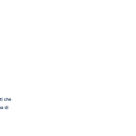
ti che
ma di