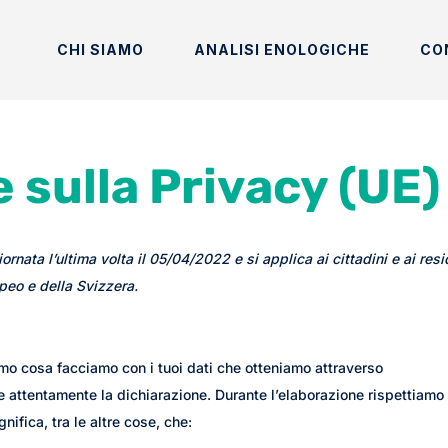
CHI SIAMO
ANALISI ENOLOGICHE
CO
 sulla Privacy (UE)
rnata l’ultima volta il 05/04/2022 e si applica ai cittadini e ai resi
peo e della Svizzera.
amo cosa facciamo con i tuoi dati che otteniamo attraverso
e attentamente la dichiarazione. Durante l’elaborazione rispettiamo 
gnifica, tra le altre cose, che: