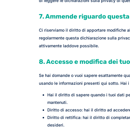
di leggere le dichiarazioni sulla privacy di quest
7. Ammende riguardo questa 
Ci riserviamo il diritto di apportare modifiche
regolarmente questa dichiarazione sulla privac
attivamente laddove possibile.
8. Accesso e modifica dei tuo
Se hai domande o vuoi sapere esattamente quali
usando le informazioni presenti qui sotto. Hai i 
Hai il diritto di sapere quando i tuoi dati
mantenuti.
Diritto di accesso: hai il diritto ad accede
Diritto di rettifica: hai il diritto di compl
desideri.