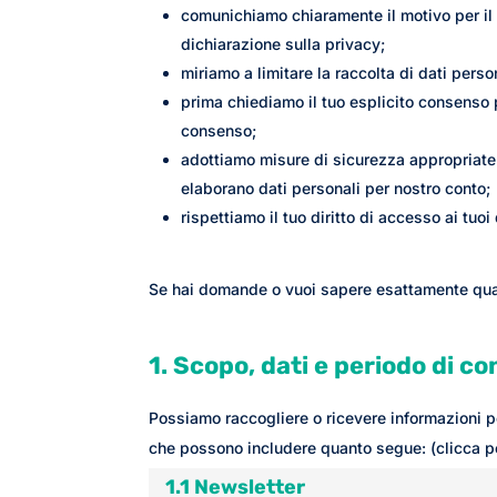
comunichiamo chiaramente il motivo per i
dichiarazione sulla privacy;
miriamo a limitare la raccolta di dati person
prima chiediamo il tuo esplicito consenso p
consenso;
adottiamo misure di sicurezza appropriate 
elaborano dati personali per nostro conto;
rispettiamo il tuo diritto di accesso ai tuoi 
Se hai domande o vuoi sapere esattamente qual
1. Scopo, dati e periodo di c
Possiamo raccogliere o ricevere informazioni pe
che possono includere quanto segue: (clicca 
1.1 Newsletter